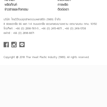
ผลิตภัณฑ์
การผลิต
ข่าวสารและกิจกรรม
ติดต่อเรา
บริษัท ไทยวิวัฒน์อุตสาหกรรมพลาสติก (1989) จำกัด
8 ซอยเอกชัย 66 แยก 1-4 ถนนเอกชัย แขวงคลองบางพราน เขตบางบอน กทม. 10150
โทรศัพท์ : +66 (0) 2898-7611-5 , +66 (0) 2415-4871 , +66 (0) 2416-5708
แฟกซ์ : +66 (0) 2898-8871
Copyright @ 2018 Thai Viwat Plastic Industry (1989). All rights reserved.