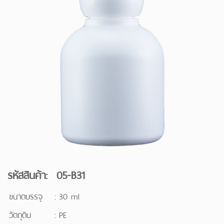
รหัสสินค้า: 05-B31
ขนาดบรรจุ
:
30 ml
วัตถุดิบ
:
PE