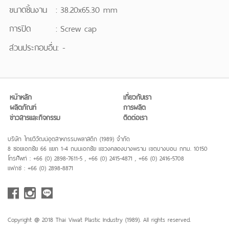
ขนาดชิ้นงาน
:
38.20x65.30 mm
การปิด
:
Screw cap
ส่วนประกอบอื่น: -
หน้าหลัก
เกี่ยวกับเรา
ผลิตภัณฑ์
การผลิต
ข่าวสารและกิจกรรม
ติดต่อเรา
บริษัท ไทยวิวัฒน์อุตสาหกรรมพลาสติก (1989) จำกัด
8 ซอยเอกชัย 66 แยก 1-4 ถนนเอกชัย แขวงคลองบางพราน เขตบางบอน กทม. 10150
โทรศัพท์ : +66 (0) 2898-7611-5 , +66 (0) 2415-4871 , +66 (0) 2416-5708
แฟกซ์ : +66 (0) 2898-8871
Copyright @ 2018 Thai Viwat Plastic Industry (1989). All rights reserved.