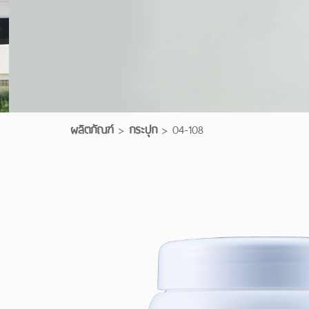
ผลิตภัณฑ์
>
กระปุก
>
04-108