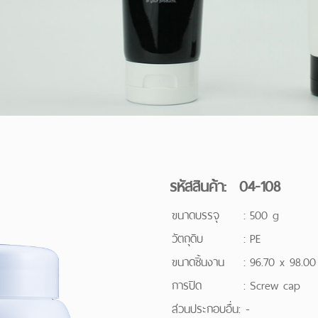
รหัสสินค้า: 04-108
ขนาดบรรจุ
:
500 g
วัตถุดิบ
:
PE
ขนาดชิ้นงาน
:
96.70 x 98.0
การปิด
:
Screw cap
ส่วนประกอบอื่น: -