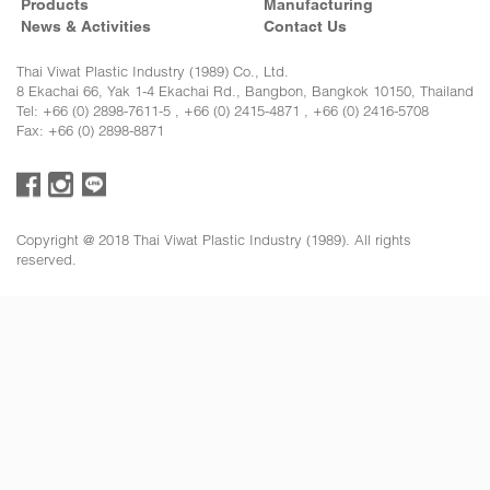
Products
Manufacturing
News & Activities
Contact Us
Thai Viwat Plastic Industry (1989) Co., Ltd.
8 Ekachai 66, Yak 1-4 Ekachai Rd., Bangbon, Bangkok 10150, Thailand
Tel: +66 (0) 2898-7611-5 , +66 (0) 2415-4871 , +66 (0) 2416-5708
Fax: +66 (0) 2898-8871
Copyright @ 2018 Thai Viwat Plastic Industry (1989). All rights
reserved.