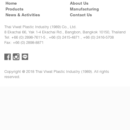
Home
About Us
Products
Manufacturing
News & Activities
Contact Us
Thai Viwat Plastic Industry (1989) Co., Ltd.
8 Ekachai 66, Yak 1-4 Ekachai Rd., Bangbon, Bangkok 10150, Thailand
Tel: +66 (0) 2898-7611-5 , +66 (0) 2415-4871 , +66 (0) 2416-5708
Fax: +66 (0) 2898-8871
Copyright @ 2018 Thai Viwat Plastic Industry (1989). All rights
reserved.